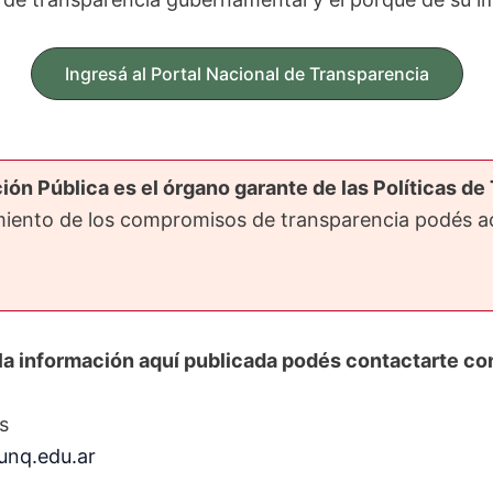
Ingresá al Portal Nacional de Transparencia
ión Pública es el órgano garante de las Políticas d
imiento de los compromisos de transparencia podés 
la información aquí publicada podés contactarte c
s
unq.edu.ar