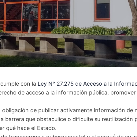
 cumple con la
Ley N° 27.275 de Acceso a la Informac
 derecho de acceso a la información pública, promover 
 la obligación de publicar activamente información de
barrera que obstaculice o dificulte su reutilización 
er qué hace el Estado.
de transparencia gubernamental y el porqué de su imp