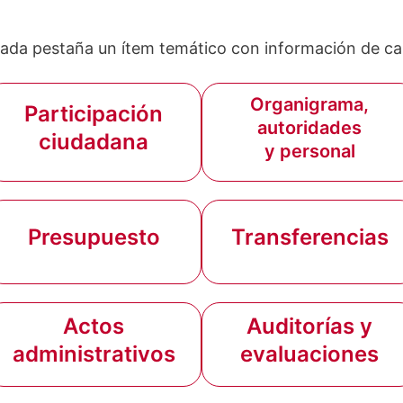
ada pestaña un ítem temático con información de car
Organigrama,
Participación
autoridades
ciudadana
y personal
Presupuesto
Transferencias
Actos
Auditorías y
administrativos
evaluaciones