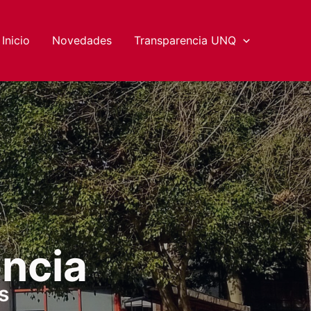
Inicio
Novedades
Transparencia UNQ
encia
s