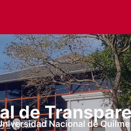
al de Transpar
Universidad Nacional de Quilme