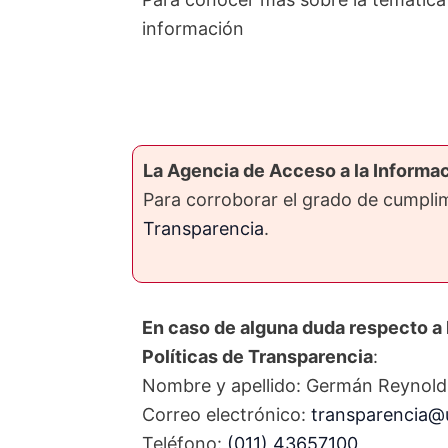
información
La Agencia de Acceso a la Informac
Para corroborar el grado de cumpl
Transparencia
.
En caso de alguna duda respecto a 
Políticas de Transparencia
:
Nombre y apellido: Germán Reynold
Correo electrónico:
transparencia@
Teléfono:
(011) 43657100