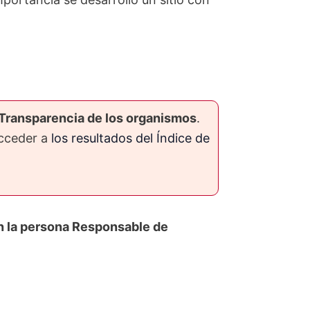
e Transparencia de los organismos
.
acceder a
los resultados del Índice de
on la persona Responsable de