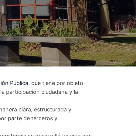
ión Pública
, que tiene por objeto
la participación ciudadana y la
 manera clara, estructurada y
por parte de terceros y
ortancia se desarrolló un sitio con