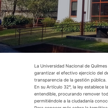
La Universidad Nacional de Quilmes
garantizar el efectivo ejercicio del
transparencia de la gestión pública.
En su Artículo 32°, la ley establece
entendible, procurando remover toda 
permitiéndole a la ciudadanía conoc
Para conocer más sobre la temática 