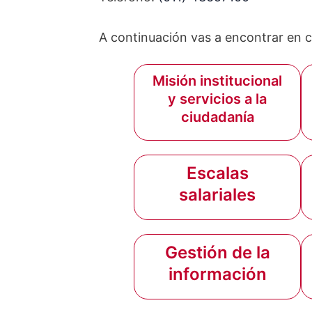
A continuación vas a encontrar en c
Misión institucional
y servicios a la
ciudadanía
Escalas
salariales
Gestión de la
información